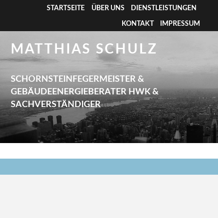
STARTSEITE
ÜBER UNS
DIENSTLEISTUNGEN
KONTAKT
IMPRESSUM
MATTHIAS SCHULZ
SCHORNSTEINFEGERMEISTER &
GEBÄUDEENERGIEBERATER HWK &
SACHVERSTÄNDIGER